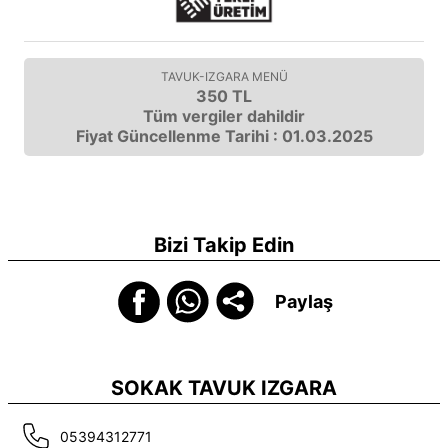
TAVUK-IZGARA MENÜ
350 TL
Tüm vergiler dahildir
Fiyat Güncellenme Tarihi : 01.03.2025
Bizi Takip Edin
Paylaş
SOKAK TAVUK IZGARA
05394312771